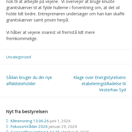
nok til at arbejde på vejene. Vi overvejer at bruge knuste
granitskærver til at fylde hullerne i forventning om, at det vil
holde lidt bedre. Entreprenøren undersøger om han kan skaffe
granitskærver samt prisen herpå.
Vi håber at vejene snarest vil fremstå lidt mere
fremkommelige.
Uncategorized
Indlægsnavigation
Sådan bruger du din nye
Klage over Energistyrelsens
affaldsbeholder
etabeleringstilladelse til
Vesterhav Syd
Nyt fra bestyrelsen
Klitrensning 13.06.26
juni 1, 2026
Fokusområder 2026
januar 29, 2026