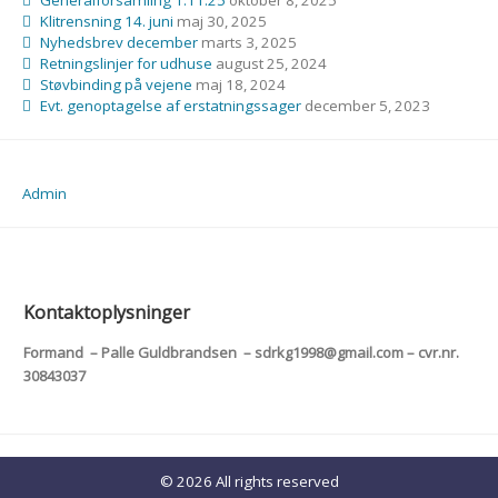
Generalforsamling 1.11.25
oktober 8, 2025
Klitrensning 14. juni
maj 30, 2025
Nyhedsbrev december
marts 3, 2025
Retningslinjer for udhuse
august 25, 2024
Støvbinding på vejene
maj 18, 2024
Evt. genoptagelse af erstatningssager
december 5, 2023
Admin
Kontaktoplysninger
Formand – Palle Guldbrandsen – sdrkg1998@gmail.com – cvr.nr.
30843037
© 2026 All rights reserved