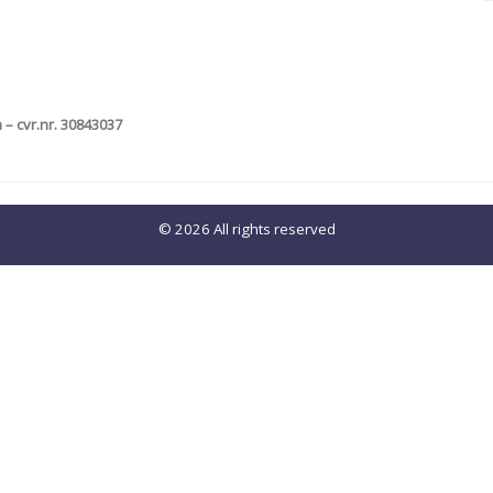
 cvr.nr. 30843037
© 2026 All rights reserved