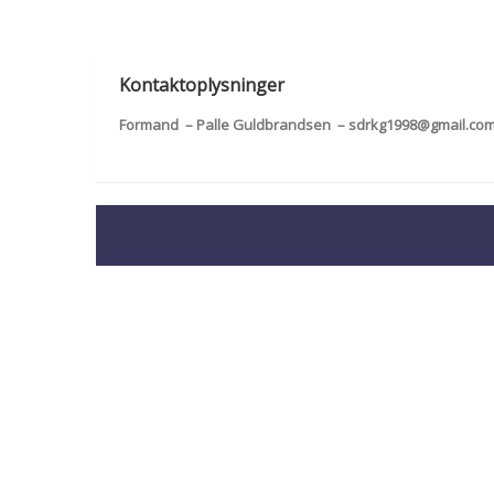
Kontaktoplysninger
Formand – Palle Guldbrandsen – sdrkg1998@gmail.com –