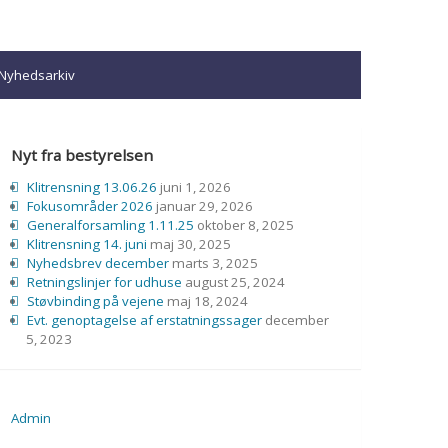
Nyhedsarkiv
Nyt fra bestyrelsen
Klitrensning 13.06.26
juni 1, 2026
Fokusområder 2026
januar 29, 2026
Generalforsamling 1.11.25
oktober 8, 2025
Klitrensning 14. juni
maj 30, 2025
Nyhedsbrev december
marts 3, 2025
Retningslinjer for udhuse
august 25, 2024
Støvbinding på vejene
maj 18, 2024
Evt. genoptagelse af erstatningssager
december
5, 2023
Admin